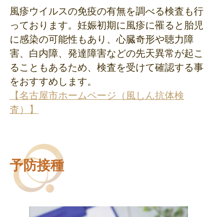
風疹ウイルスの免疫の有無を調べる検査も行
っております。妊娠初期に風疹に罹ると胎児
に感染の可能性もあり、心臓奇形や聴力障
害、白内障、発達障害などの先天異常が起こ
ることもあるため、検査を受けて確認する事
をおすすめします。
【名古屋市ホームページ（風しん抗体検
査）】
予防接種