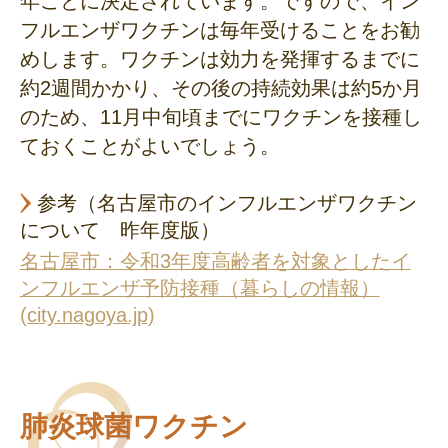
年ごとに決定されています。ですので、イン
フルエンザワクチンは毎年受けることをお勧
めします。ワクチンは効力を発揮するまでに
約2週間かかり、その後の持続効果は約5か月
のため、11月中旬頃までにワクチンを接種し
ておくことがよいでしょう。
参考（名古屋市のインフルエンザワクチン
について 昨年度版）
名古屋市：令和3年度高齢者を対象としたイ
ンフルエンザ予防接種（暮らしの情報）
(city.nagoya.jp)
肺炎球菌ワクチン