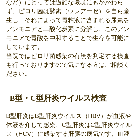
など）にとっては過酷な環境にもかかわら
ず、ピロリ菌は酵素（ウレアーゼ）を自ら産
生し、それによって胃粘液に含まれる尿素を
アンモニアと二酸化炭素に分解し、このアン
モニアで胃酸を中和することで生存を可能に
しています。
当院ではピロリ菌感染の有無を判定する検査
も行っておりますので気になる方はご相談く
ださい。
B型・C型肝炎ウイルス検査
B型肝炎はB型肝炎ウイルス（HBV）が血液や
体液を介して感染、C型肝炎はC型肝炎ウイル
ス（HCV）に感染する肝臓の病気です。血液