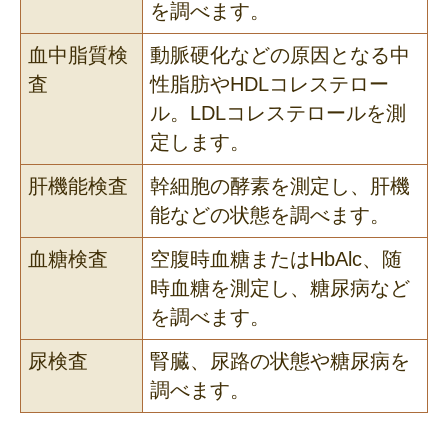
を調べます。
血中脂質検
動脈硬化などの原因となる中
査
性脂肪やHDLコレステロー
ル。
LDLコレステロールを測
定します。
肝機能検査
幹細胞の酵素を測定し、肝機
能などの状態を調べます。
血糖検査
空腹時血糖またはHbAlc、随
時血糖を測定し、糖尿病など
を調べます。
尿検査
腎臓、尿路の状態や糖尿病を
調べます。