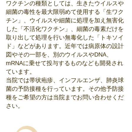
ワクチンの種類としては、生きたウイルスや
細菌の毒性を最大限弱めて使用する「生ワク
チン」、ウイルスや細菌に処理を加え無害化
した「不活化ワクチン」、細菌の毒素だけを
取り出して処理を行い無毒化した「トキソイ
ド」などがあります。近年では病原体の設計
図やその一部を、別のウイルスやDNA、
mRNAに乗せて投与するものなども開発され
ています。
当院では帯状疱疹、インフルエンザ、肺炎球
菌の予防接種を行っています。その他予防接
種をご希望の方は当院までお問い合わせくだ
さい。