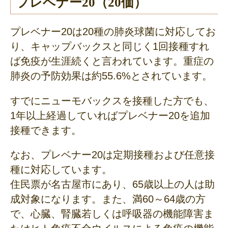
プレベナー20（20価）
プレベナー20は20種の肺炎球菌に対応してお
り、キャップバックスと同じく1回接種すれ
ば免疫が生涯続くと言われています。重症の
肺炎の予防効果は約55.6%とされています。
すでにニューモバックスを接種した方でも、
1年以上経過していればプレベナー20を追加
接種できます。
なお、プレベナー20は定期接種および任意接
種に対応しています。
住民票が名古屋市にあり、65歳以上の人は助
成対象になります。また、満60～64歳の方
で、心臓、腎臓若しくは呼吸器の機能障害ま