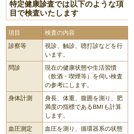
特定健康診査では以下のような項
目で検査いたします
項目
検査の内容
診察等
視診、触診、聴打診などを行
います。
問診
現在の健康状態や生活習慣
（飲酒・喫煙等）を伺い検査
の参考にします。
身体計測
身長、体重、腹囲を測り、肥
満度の指標であるBMIも計算
します。
血圧測定
血圧を測り、循環器系の状態