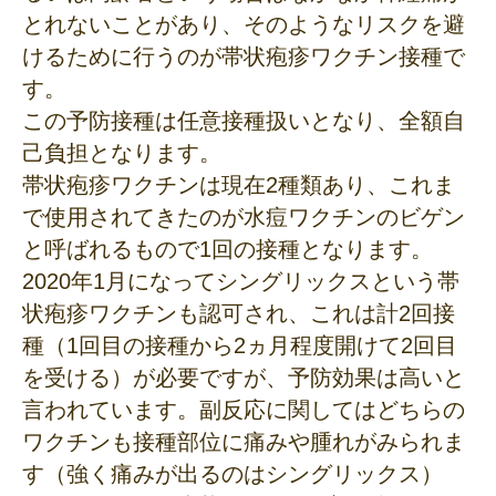
とれないことがあり、そのようなリスクを避
けるために行うのが帯状疱疹ワクチン接種で
す。
この予防接種は任意接種扱いとなり、全額自
己負担となります。
帯状疱疹ワクチンは現在2種類あり、これま
で使用されてきたのが水痘ワクチンのビゲン
と呼ばれるもので1回の接種となります。
2020年1月になってシングリックスという帯
状疱疹ワクチンも認可され、これは計2回接
種（1回目の接種から2ヵ月程度開けて2回目
を受ける）が必要ですが、予防効果は高いと
言われています。副反応に関してはどちらの
ワクチンも接種部位に痛みや腫れがみられま
す（強く痛みが出るのはシングリックス）