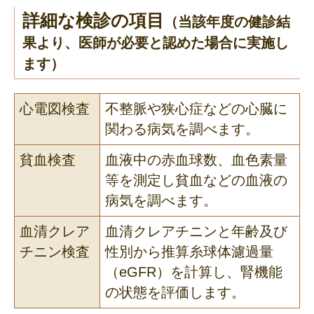
詳細な検診の項目
（当該年度の健診結
果より、医師が必要と認めた場合に実施し
ます）
心電図検査
不整脈や狭心症などの心臓に
関わる病気を調べます。
貧血検査
血液中の赤血球数、血色素量
等を測定し貧血などの血液の
病気を調べます。
血清クレア
血清クレアチニンと年齢及び
チニン検査
性別から推算糸球体濾過量
（eGFR）を計算し、腎機能
の状態を評価します。