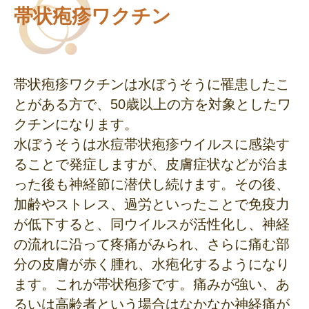
帯状疱疹ワクチン
帯状疱疹ワクチンは水ぼうそうに罹患したこ
とがある方で、50歳以上の方を対象としたワ
クチンになります。
水ぼうそうは水痘帯状疱疹ウイルスに感染す
ることで発症しますが、皮膚症状などが治ま
った後も神経節に潜伏し続けます。その後、
加齢やストレス、過労といったことで免疫力
が低下すると、同ウイルスが活性化し、神経
の流れに沿って疼痛がみられ、さらに痛む部
分の皮膚が赤く腫れ、水疱化するようになり
ます。これが帯状疱疹です。痛みが強い、あ
るいは高齢者という場合はなかなか神経痛が