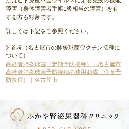
たはヒト免疫不全ウイルスによる免疫の機能
障害（身体障害者手帳1級相当の障害）を有
する方も対象です。
詳しくは下記をご参照ください。
参考（名古屋市の肺炎球菌ワクチン接種に
ついて）
高齢者肺炎球菌（定期予防接種）｜名古屋市
高齢者肺炎球菌予防接種の費用助成（任意予
防接種）｜名古屋市